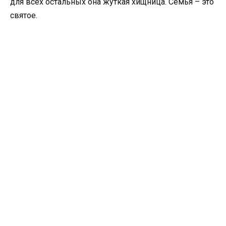
для всех остальных она жуткая хищница. Семья – это
святое.