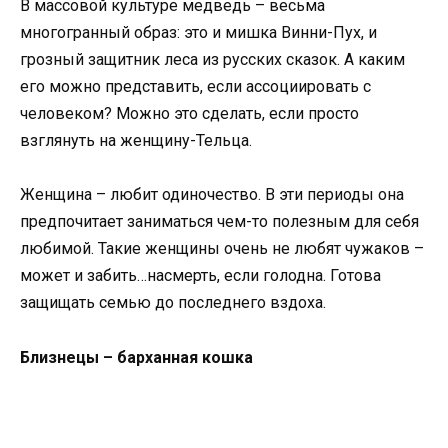
В массовой культуре медведь – весьма
многогранный образ: это и мишка Винни-Пух, и
грозный защитник леса из русских сказок. А каким
его можно представить, если ассоциировать с
человеком? Можно это сделать, если просто
взглянуть на женщину-Тельца.
Женщина – любит одиночество. В эти периоды она
предпочитает заниматься чем-то полезным для себя
любимой. Такие женщины очень не любят чужаков –
может и забить…насмерть, если голодна. Готова
защищать семью до последнего вздоха.
Близнецы – барханная кошка