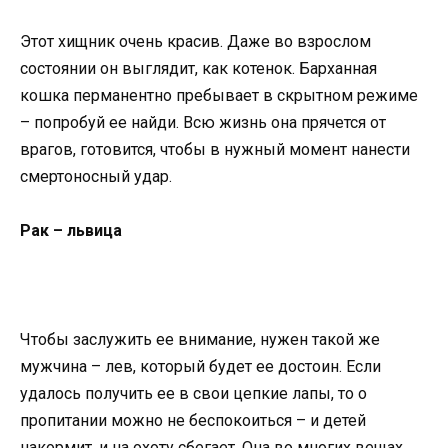
Этот хищник очень красив. Даже во взрослом
состоянии он выглядит, как котенок. Барханная
кошка перманентно пребывает в скрытном режиме
– попробуй ее найди. Всю жизнь она прячется от
врагов, готовится, чтобы в нужный момент нанести
смертоносный удар.
Рaк – львица
Чтобы заслужить ее внимание, нужен такой же
мужчина – лев, который будет ее достоин. Если
удалось получить ее в свои цепкие лапы, то о
пропитании можно не беспокоиться – и детей
накормит, и на охоту сбегает. Она во многих вещах