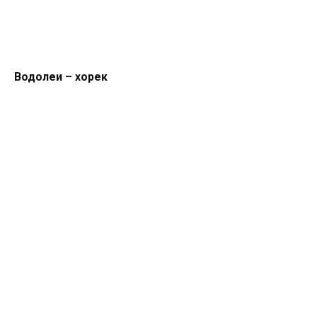
Водолеи – хорек