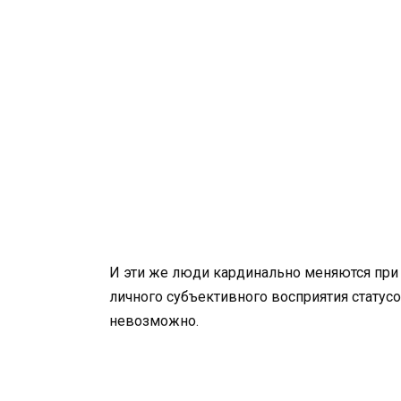
И эти же люди кардинально меняются при о
личного субъективного восприятия статус
невозможно.