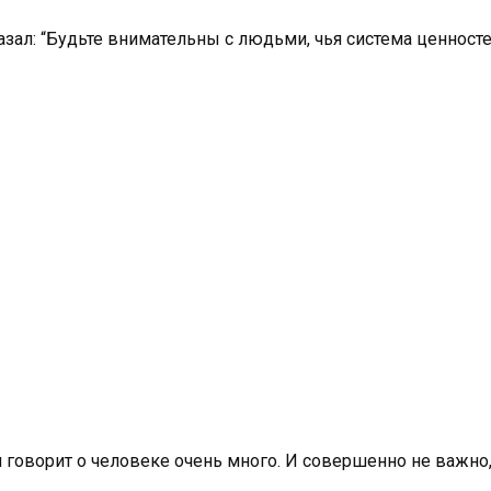
казал: “Будьте внимательны с людьми, чья система ценност
ворит о человеке очень много. И совершенно не важно, 