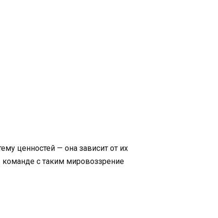
ему ценностей — она зависит от их
в команде с таким мировоззрение