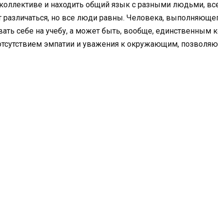
 коллективе и находить общий язык с разными людьми, в
т различаться, но все люди равны. Человека, выполняющег
вать себе на учебу, а может быть, вообще, единственным
отсутствием эмпатии и уважения к окружающим, позволяю