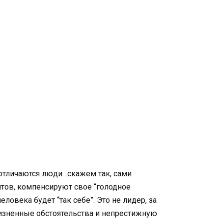
отличаются люди…скажем так, сами
нтов, компенсируют свое “голодное
еловека будет “так себе”. Это не лидер, за
жизненные обстоятельства и непрестижную