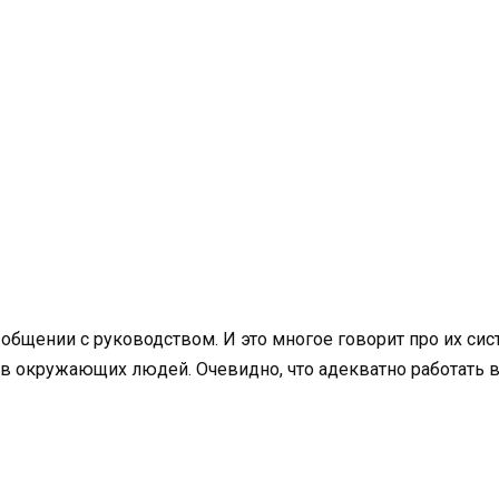
бщении с руководством. И это многое говорит про их сист
ов окружающих людей. Очевидно, что адекватно работать 