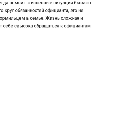
сегда помнит: жизненные ситуации бывают
о круг обязанностей официанта, это не
 кормильцем в семье. Жизнь сложная и
т себе свысока обращаться к официантам.