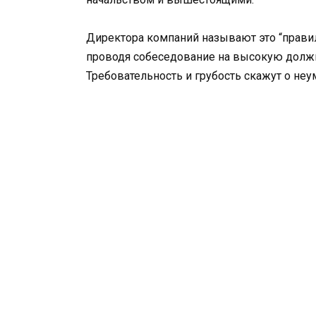
Директора компаний называют это “правил
проводя собеседование на высокую должн
Требовательность и грубость скажут о неу