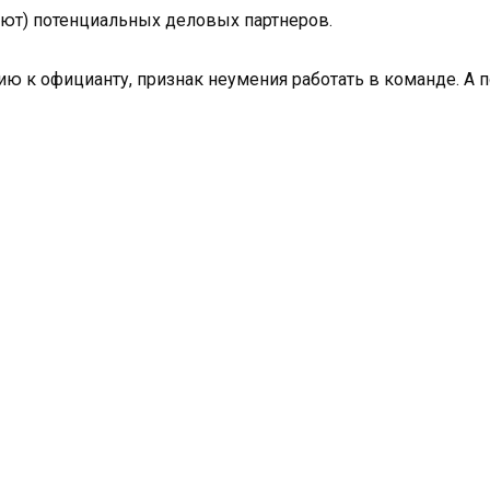
вают) потенциальных деловых партнеров.
ию к официанту, признак неумения работать в команде. А 