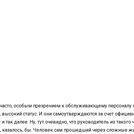
ь часто, особым презрением к обслуживающему персоналу 
, высокий статус. И они самоутверждаются за счет официа
так далее. Ну, тут очевидно, что руководитель из такого ч
я, казалось, бы. Человек сам прошедший через сложные 