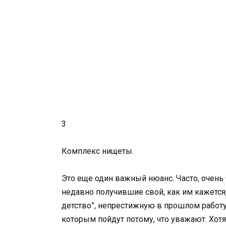
3
Комплекс нищеты.
Это еще один важный нюанс. Часто, очен
недавно получившие свой, как им кажется
детство”, непрестижную в прошлом работу и 
которым пойдут потому, что уважают. Хот