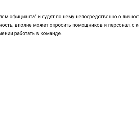
ом официанта” и судят по нему непосредственно о личност
ость, вполне может опросить помощников и персонал, с 
мении работать в команде.