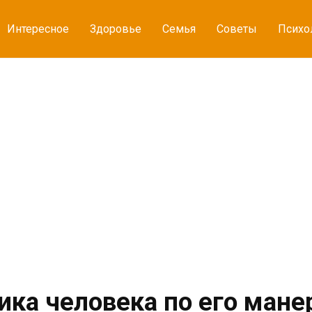
Интересное
Здоровье
Семья
Советы
Психо
ика человека по его мане