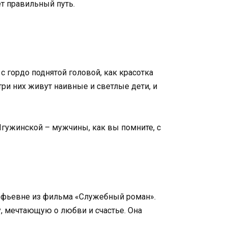
ет правильный путь.
 гордо поднятой головой, как красотка
ри них живут наивные и светлые дети, и
гужинской – мужчины, как вы помните, с
офьевне из фильма «Служебный роман».
, мечтающую о любви и счастье. Она