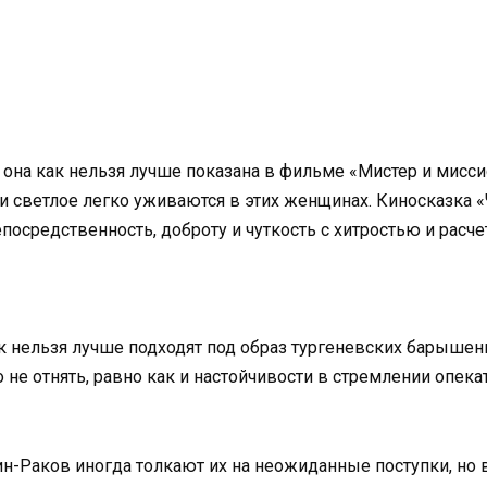
и она как нельзя лучше показана в фильме «Мистер и мисс
и светлое легко уживаются в этих женщинах. Киносказка 
посредственность, доброту и чуткость с хитростью и расч
 нельзя лучше подходят под образ тургеневских барышень 
не отнять, равно как и настойчивости в стремлении опекат
Раков иногда толкают их на неожиданные поступки, но в