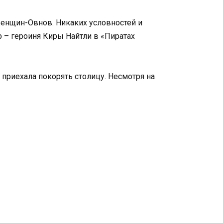
женщин-Овнов. Никаких условностей и
р – героиня Киры Найтли в «Пиратах
 приехала покорять столицу. Несмотря на