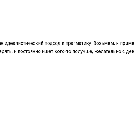
 идеалистический подход и прагматику. Возьмем, к пример
терять, и постоянно ищет кого-то получше, желательно с д