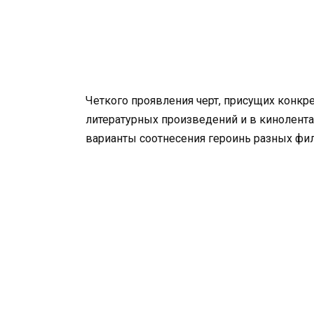
Четкого проявления черт, присущих конкре
литературных произведений и в кинолент
варианты соотнесения героинь разных фи