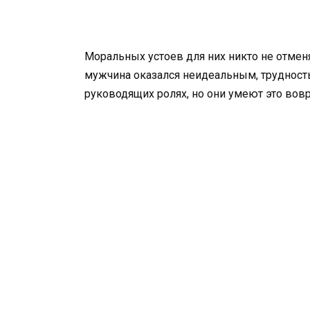
Моральных устоев для них никто не о
мужчина оказался неидеальным, трудность 
руководящих ролях, но они умеют это вов