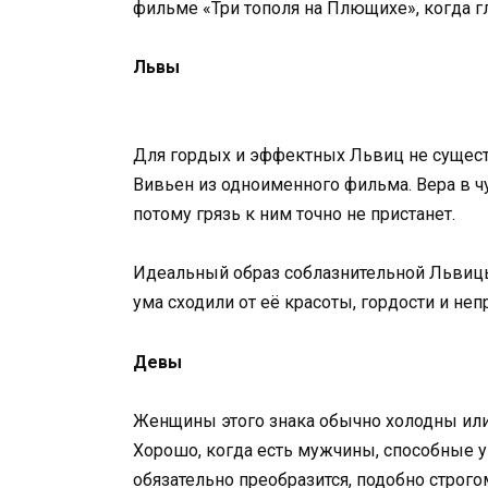
фильме «Три тополя на Плющихе», когда г
Львы
Для гордых и эффектных Львиц не существ
Вивьен из одноименного фильма. Вера в ч
потому грязь к ним точно не пристанет.
Идеальный образ соблазнительной Львицы 
ума сходили от её красоты, гордости и неп
Девы
Женщины этого знака обычно холодны или
Хорошо, когда есть мужчины, способные у
обязательно преобразится, подобно строго