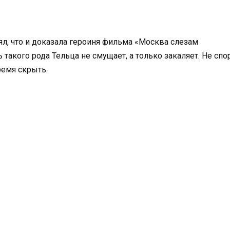
тменял, что и доказала героиня фильма «Москва слез
такого рода Тельца не смущает, а только закаляет. Не сп
ремя скрыть.