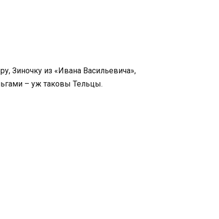
у, Зиночку из «Ивана Васильевича»,
еньгами – уж таковы Тельцы.