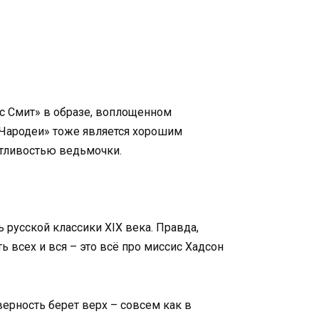
ис Смит» в образе, воплощенном
«Чародеи» тоже является хорошим
етливостью ведьмочки.
русской классики XIX века. Правда,
ь всех и вся – это всё про миссис Хадсон
ерность берет верх – совсем как в