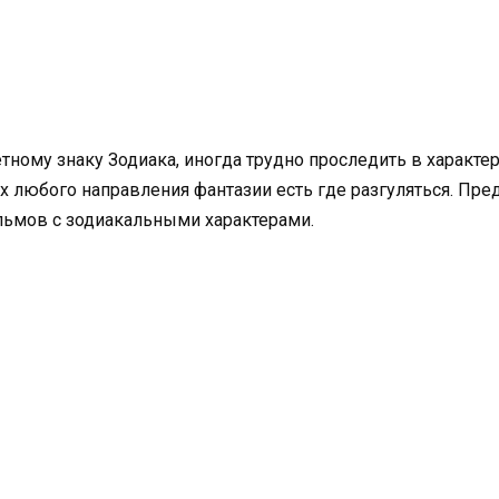
тному знаку Зодиака, иногда трудно проследить в характер
ах любого направления фантазии есть где разгуляться. П
льмов с зодиакальными характерами.