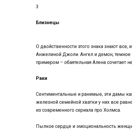
3
Близнецы
О двойственности этого знака знают все, 
Анжелиной Джоли. Ангел и демон, темное 
примером – обаятельная Алена сочетает не
Раки
Сентиментальные и ранимые, эти дамы как
железной семейной хватки у них все равно 
из современного сериала про Холмса.
Пылкое сердце и эмоциональность женщин-