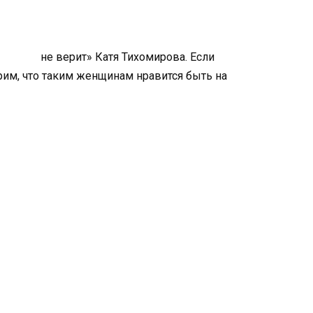
ам не верит» Катя Тихомирова. Если
орим, что таким женщинам нравится быть на