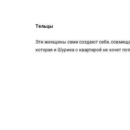
Тельцы
Эти женщины сами создают себя, совмещая
которая и Шурика с квартирой не хочет по