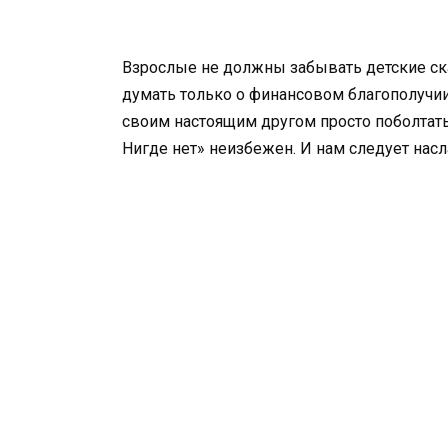
Взрослые не должны забывать детские ска
думать только о финансовом благополучии,
своим настоящим другом просто поболтать.
Нигде нет» неизбежен. И нам следует нас