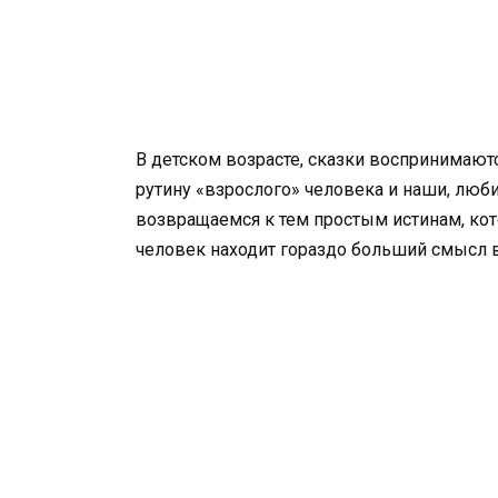
В детском возрасте, сказки воспринимаютс
рутину «взрослого» человека и наши, люб
возвращаемся к тем простым истинам, кот
человек находит гораздо больший смысл в