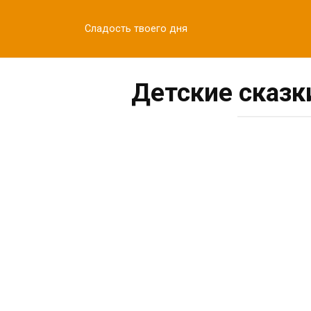
Перейти
к
Сладость твоего дня
контенту
Детские сказ