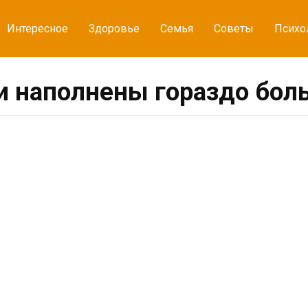
Интересное
Здоровье
Семья
Советы
Психо
ки наполнены гораздо бо