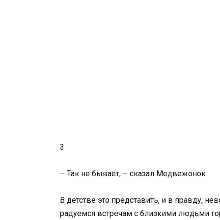
3
– Так не бывает, – сказал Медвежонок.
В детстве это представить, и в правду, н
радуемся встречам с близкими людьми го