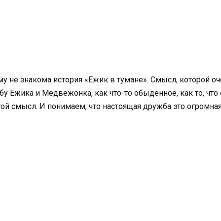
му не знакома история «Ежик в тумане». Смысл, которой о
бу Ежика и Медвежонка, как что-то обыденное, как то, что
ой смысл. И понимаем, что настоящая дружба это огромная