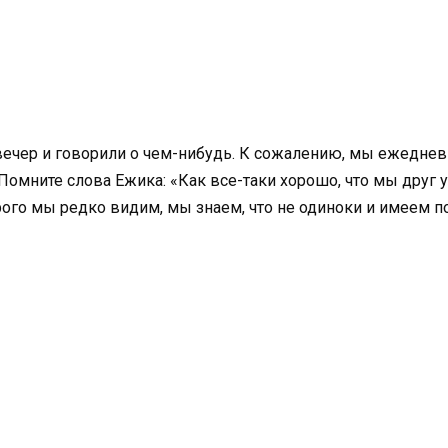
чер и говорили о чем-нибудь. К сожалению, мы ежеднев
Помните слова Ежика: «Как все-таки хорошо, что мы друг у
торого мы редко видим, мы знаем, что не одиноки и имеем 