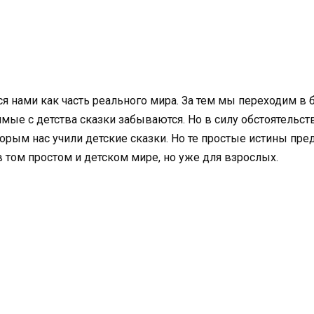
я нами как часть реального мира. За тем мы переходим в 
имые с детства сказки забываются. Но в силу обстоятельс
орым нас учили детские сказки. Но те простые истины пре
 том простом и детском мире, но уже для взрослых.