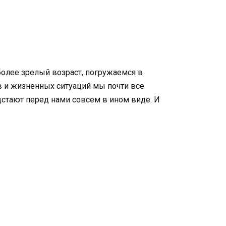
более зрелый возраст, погружаемся в
тв и жизненных ситуаций мы почти все
дстают перед нами совсем в ином виде. И