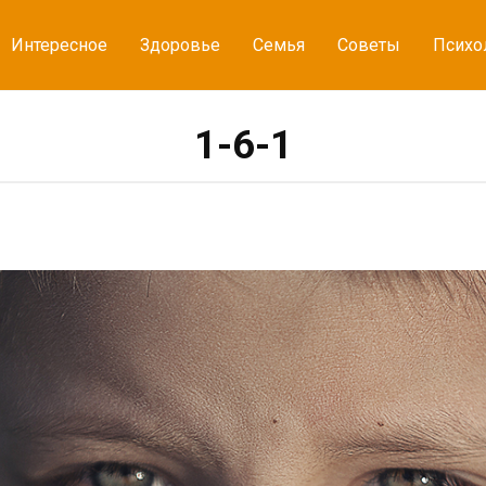
Интересное
Здоровье
Семья
Советы
Психо
1-6-1