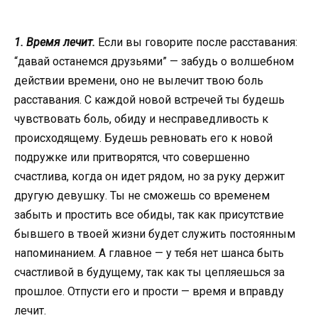
1. Время лечит.
Если вы говорите после расставания:
“давай останемся друзьями” — забудь о волшебном
действии времени, оно не вылечит твою боль
расставания. С каждой новой встречей ты будешь
чувствовать боль, обиду и несправедливость к
происходящему. Будешь ревновать его к новой
подружке или притворятся, что совершенно
счастлива, когда он идет рядом, но за руку держит
другую девушку. Ты не сможешь со временем
забыть и простить все обиды, так как присутствие
бывшего в твоей жизни будет служить постоянным
напоминанием. А главное — у тебя нет шанса быть
счастливой в будущему, так как ты цепляешься за
прошлое. Отпусти его и прости — время и вправду
лечит.