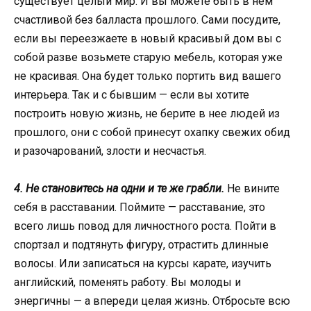
существует целый мир. И вы можете быть в нем
счастливой без балласта прошлого. Сами посудите,
если вы переезжаете в новый красивый дом вы с
собой разве возьмете старую мебель, которая уже
не красивая. Она будет только портить вид вашего
интерьера. Так и с бывшим — если вы хотите
построить новую жизнь, не берите в нее людей из
прошлого, они с собой принесут охапку свежих обид
и разочарований, злости и несчастья.
4. Не становитесь на одни и те же грабли.
Не вините
себя в расставании. Поймите — расставание, это
всего лишь повод для личностного роста. Пойти в
спортзал и подтянуть фигуру, отрастить длинные
волосы. Или записаться на курсы карате, изучить
английский, поменять работу. Вы молоды и
энергичны — а впереди целая жизнь. Отбросьте всю