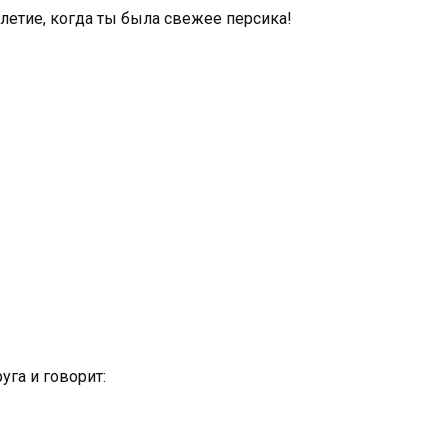
-летие, когда ты была свежее персика!
уга и говорит: