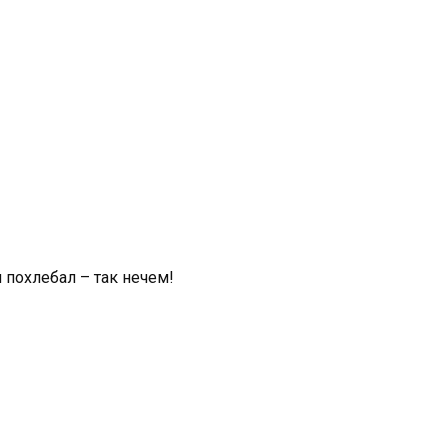
и похлебал – так нечем!