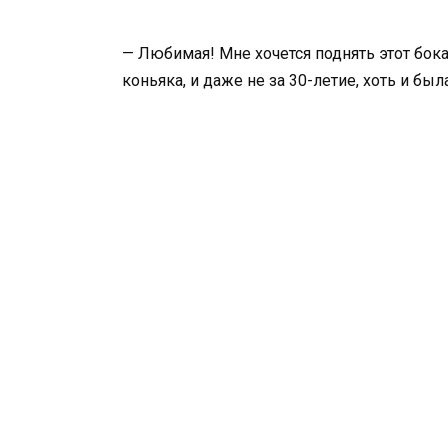
— Любимая! Мне хочется поднять этот бокал
коньяка, и даже не за 30-летие, хоть и был