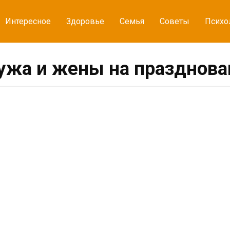
Интересное
Здоровье
Семья
Советы
Психо
мужа и жены на празднова