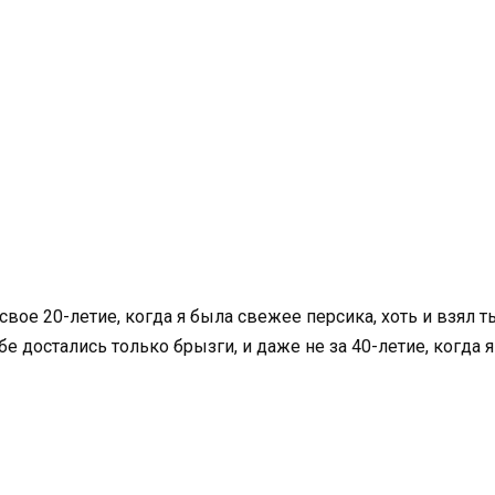
ое 20-летие, когда я была свежее персика, хоть и взял ты
ебе достались только брызги, и даже не за 40-летие, когда 