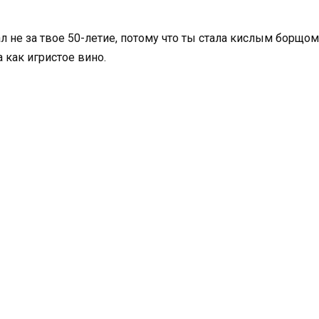
 не за твое 50-летие, потому что ты стала кислым борщом, 
а как игристое вино.