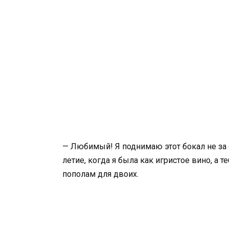
— Любимый! Я поднимаю этот бокал не за св
летие, когда я была как игристое вино, а т
пополам для двоих.