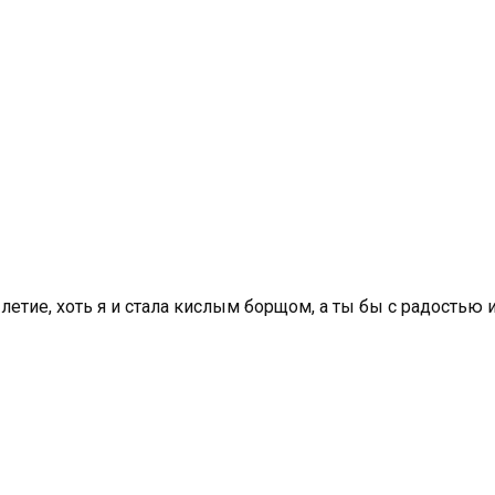
-летие, хоть я и стала кислым борщом, а ты бы с радостью 