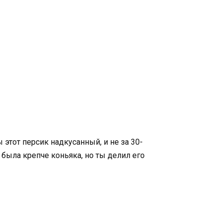
 этот персик надкусанный, и не за 30-
я была крепче коньяка, но ты делил его