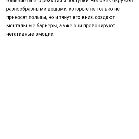
влияние на его реакции и поступки. Человек окружен
разнообразными вещами, которые не только не
приносят пользы, но и тянут его вниз, создают
ментальные барьеры, а уже они провоцируют
негативные эмоции.