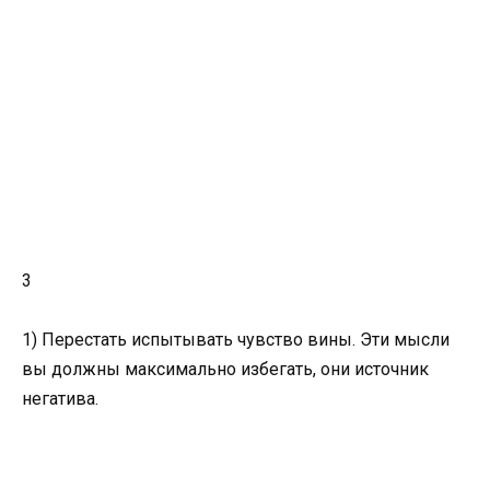
3
1) Перестать испытывать чувство вины. Эти мысли
вы должны максимально избегать, они источник
негатива.