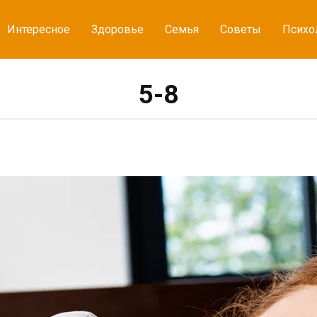
Интересное
Здоровье
Семья
Советы
Психо
5-8