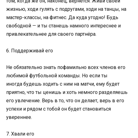
том, когда же он, наконец, вернётся. Живи своей
жизнью, ходи гулять с подругами, ходи на танцы, на
мастер-классы, на фитнес. Да куда угодно! Будь
свободной — и ты станешь намного интереснее и
привлекательнее для своего партнёра.
6. Поддерживай его
Не обязательно знать пофамильно всех членов его
любимой футбольной команды. Но если ты
иногда будешь ходить с ним на матчи, ему будет
приятно, что ты ценишь и хоть немного разделяешь
его увлечение. Верь в то, что он делает, верь в его
успехи и рядом с тобой он будет становиться
увереннее.
7. Хвали его