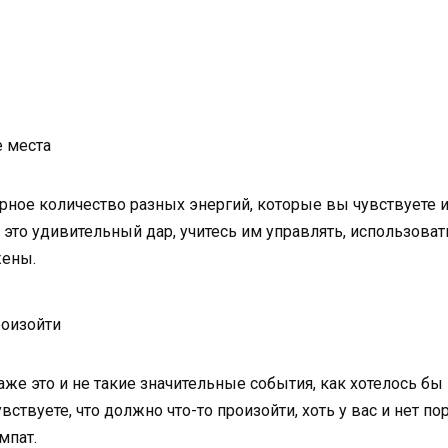
 места
ное количество разных энергий, которые вы чувствуете и 
это удивительный дар, учитесь им управлять, использовать
жены.
роизойти
же это и не такие значительные события, как хотелось бы 
ствуете, что должно что-то произойти, хоть у вас и нет по
мпат.