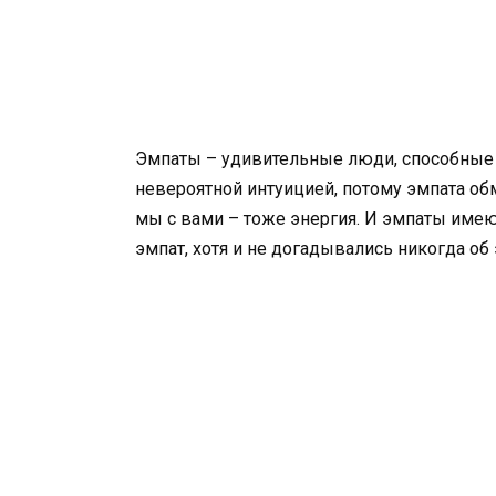
Эмпаты – удивительные люди, способные 
невероятной интуицией, потому эмпата обм
мы с вами – тоже энергия. И эмпаты имею
эмпат, хотя и не догадывались никогда об