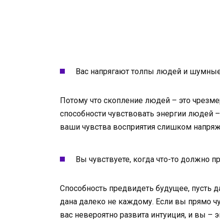
Вас напрягают толпы людей и шумные
Потому что скопление людей – это чрезмер
способности чувствовать энергии людей – 
ваши чувства восприятия слишком напря
Вы чувствуете, когда что-то должно п
Способность предвидеть будущее, пусть да
дана далеко не каждому. Если вы прямо чув
вас невероятно развита интуиция, и вы – э