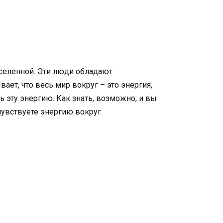
селенной. Эти люди обладают
ет, что весь мир вокруг – это энергия,
 эту энергию. Как знать, возможно, и вы
чувствуете энергию вокруг.