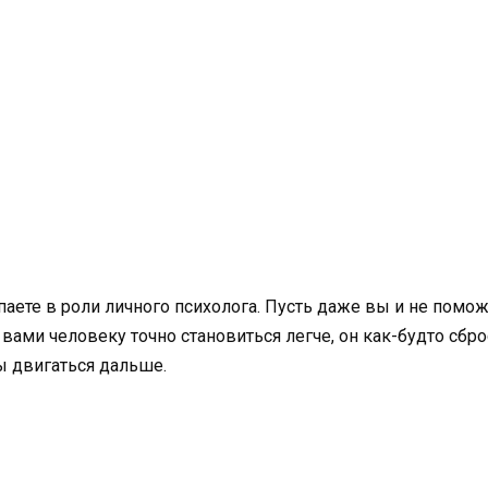
ете в роли личного психолога. Пусть даже вы и не помож
вами человеку точно становиться легче, он как-будто сбр
ы двигаться дальше.