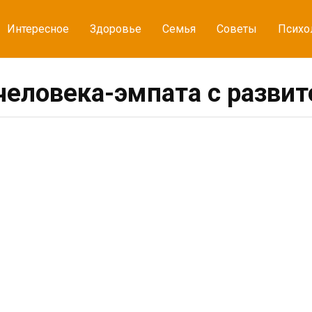
Интересное
Здоровье
Семья
Советы
Психо
человека-эмпата с разви