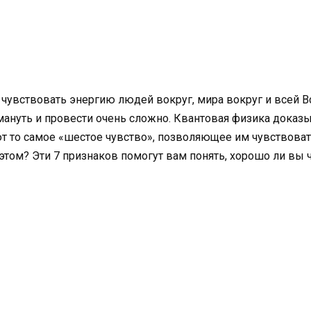
чувствовать энергию людей вокруг, мира вокруг и всей В
ануть и провести очень сложно. Квантовая физика доказыва
т то самое «шестое чувство», позволяющее им чувствовать
 этом? Эти 7 признаков помогут вам понять, хорошо ли вы 