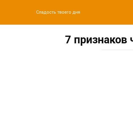
Перейти
к
Сладость твоего дня
контенту
7 признаков 