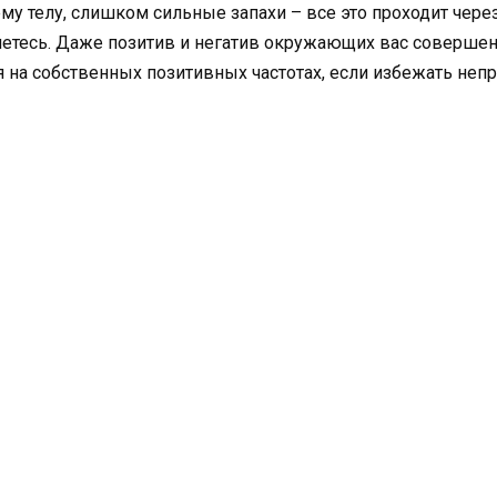
му телу, слишком сильные запахи – все это проходит через 
ляетесь. Даже позитив и негатив окружающих вас совершен
 на собственных позитивных частотах, если избежать непр