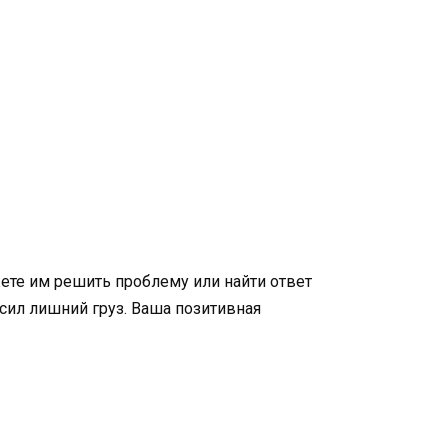
ете им решить проблему или найти ответ
осил лишний груз. Ваша позитивная