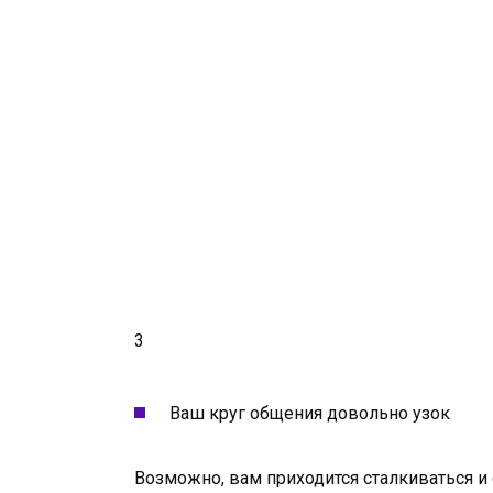
3
Ваш круг общения довольно узок
Возможно, вам приходится сталкиваться и