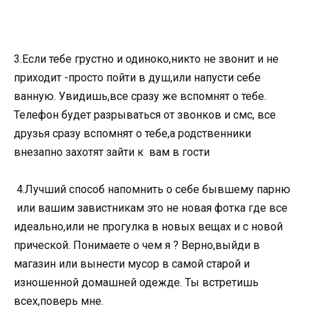
3.Если тебе грустно и одиноко,никто не звонит и не
приходит -просто пойти в душ,или напусти себе
ванную. Увидишь,все сразу же вспомнят о тебе.
Телефон будет разрываться от звонков и смс, все
друзья сразу вспомнят о тебе,а родственники
внезапно захотят зайти к вам в гости
4.Лучший способ напомнить о себе бывшему парню
или вашим завистникам это не новая фотка где все
идеально,или не прогулка в новых вещах и с новой
прической. Понимаете о чем я ? Верно,выйди в
магазин или вынести мусор в самой старой и
изношенной домашней одежде. Ты встретишь
всех,поверь мне.