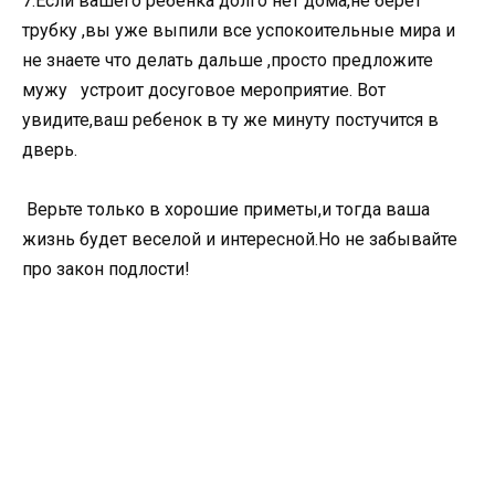
7.Если вашего ребенка долго нет дома,не берет
трубку ,вы уже выпили все успокоительные мира и
не знаете что делать дальше ,просто предложите
мужу устроит досуговое мероприятие. Вот
увидите,ваш ребенок в ту же минуту постучится в
дверь.
Верьте только в хорошие приметы,и тогда ваша
жизнь будет веселой и интересной.Но не забывайте
про закон подлости!