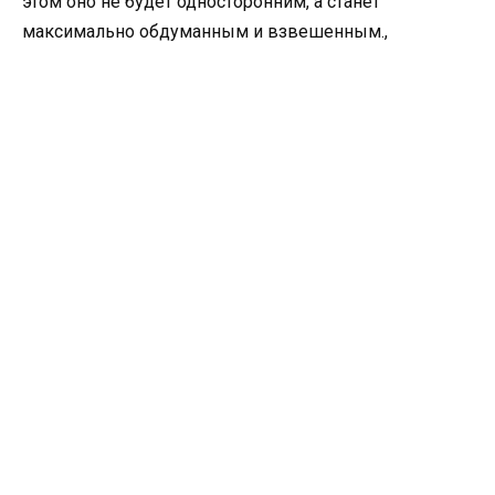
этом оно не будет односторонним, а станет
максимально обдуманным и взвешенным.,