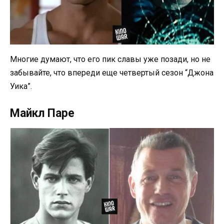
Многие думают, что его пик славы уже позади, но не
забывайте, что впереди еще четвертый сезон “Джона
Уика”.
Майкл Паре