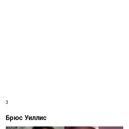
3
Брюс Уиллис