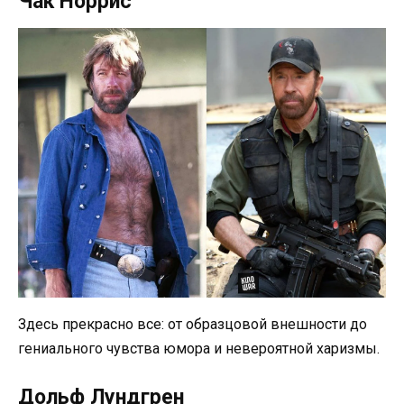
Чак Норрис
Здесь прекрасно все: от образцовой внешности до
гениального чувства юмора и невероятной харизмы.
Дольф Лундгрен