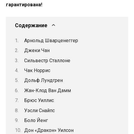
гарантирована!
Содержание
Арнольд Шварценеггер
Джеки Чан
Сильвестр Сталлоне
Чак Норрис
Дольф Лундгрен
Жан-Клод Ван Дамм
Брюс Уиллис
Уэсли Снайпс
Боло Йенг
Дон «Дракон» Уилсон