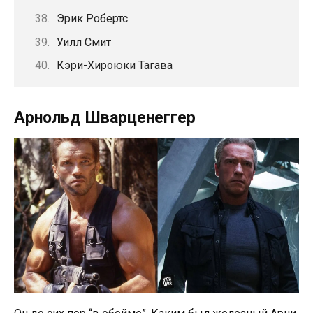
Эрик Робертс
Уилл Смит
Кэри-Хироюки Тагава
Арнольд Шварценеггер