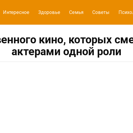
Интересное
Здоровье
Семья
Советы
Психо
венного кино, которых см
актерами одной роли