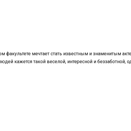
ом факультете мечтает стать известным и знаменитым акте
юдей кажется такой веселой, интересной и беззаботной, одн