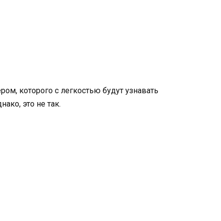
ром, которого с легкостью будут узнавать
ако, это не так.