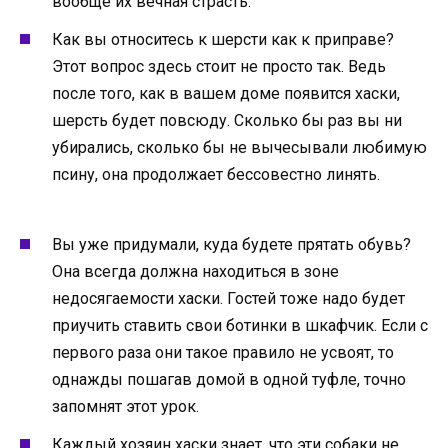
вообще их вечная страсть.
Как вы относитесь к шерсти как к приправе?
Этот вопрос здесь стоит не просто так. Ведь
после того, как в вашем доме появится хаски,
шерсть будет повсюду. Сколько бы раз вы ни
убирались, сколько бы не вычесывали любимую
псину, она продолжает бессовестно линять.
Вы уже придумали, куда будете прятать обувь?
Она всегда должна находиться в зоне
недосягаемости хаски. Гостей тоже надо будет
приучить ставить свои ботинки в шкафчик. Если с
первого раза они такое правило не усвоят, то
однажды пошагав домой в одной туфле, точно
запомнят этот урок.
Каждый хозяин хаски знает, что эти собаки не