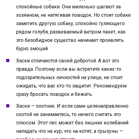
спокойные собаки. Они миленько шагают за
хозяином, не натягивая поводок. Но стоит собаке
заметить другую собаку, спокойно гуляющего
рядом голубя, развеваемый ветром пакет, как
это безобидное существо начинает проявлять
бурю эмоций.
Хаски отличаются своей добротой. А вот это
правда. Поэтому если вы встретите каких-то
подозрительных личностей на улице, не стоит
ожидать, что вас кто-то защитит. Рекомендуем
сразу бросать поводок и бежать.
Хаски — охотник. И если сами целенаправленно
охотой не занимаетесь, то нечего считать это
плюсом. Этот пес может без лишних колебаний
нападать что на кур, что на котят, а грызуны —