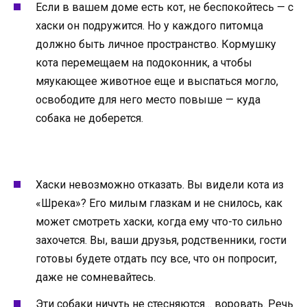
Если в вашем доме есть кот, не беспокойтесь — с
хаски он подружится. Но у каждого питомца
должно быть личное пространство. Кормушку
кота перемещаем на подоконник, а чтобы
мяукающее животное еще и выспаться могло,
освободите для него место повыше — куда
собака не доберется.
Хаски невозможно отказать. Вы видели кота из
«Шрека»? Его милым глазкам и не снилось, как
может смотреть хаски, когда ему что-то сильно
захочется. Вы, ваши друзья, родственники, гости
готовы будете отдать псу все, что он попросит,
даже не сомневайтесь.
Эти собаки ничуть не стесняются… воровать. Речь