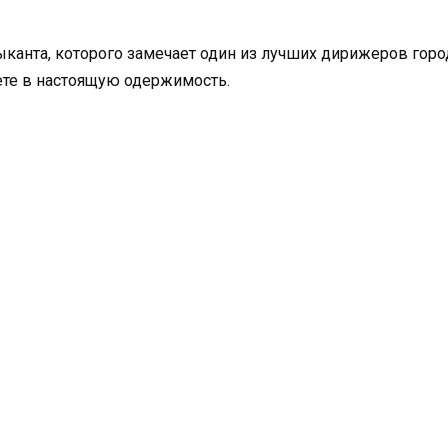
анта, которого замечает один из лучших дирижеров города
ете в настоящую одержимость.