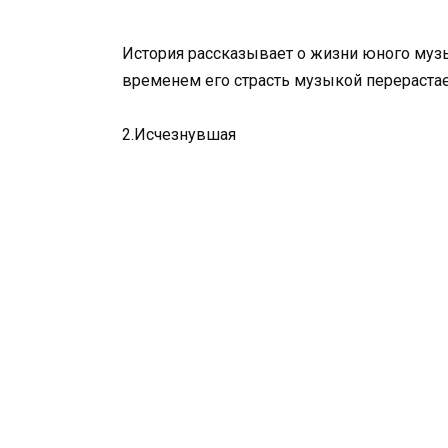
История рассказывает о жизни юного музык
временем его страсть музыкой перераста
2.Исчезнувшая