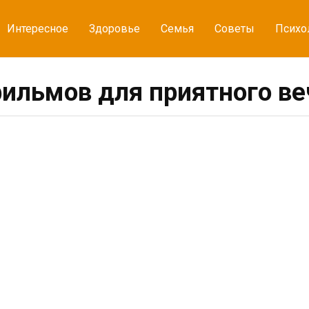
Интересное
Здоровье
Семья
Советы
Психо
фильмов для приятного ве