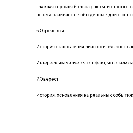
Главная героиня больна раком, и от этого
переворачивает ее обыденные дни с ног н
6.Отрочество
История становления личности обычного а
Интересным является тот факт, что съёмки
7.Эверест
История, основанная на реальных события