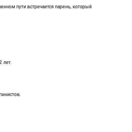
ненном пути встречается парень, который
2 лет.
пинистов.