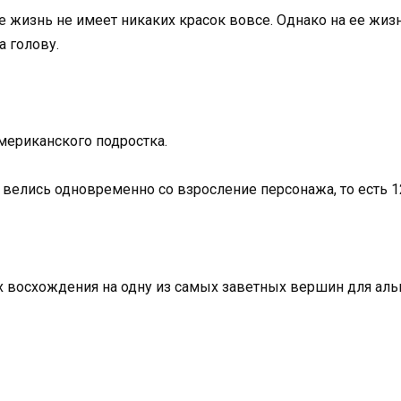
 ее жизнь не имеет никаких красок вовсе. Однако на ее жиз
а голову.
мериканского подростка.
 велись одновременно со взросление персонажа, то есть 1
х восхождения на одну из самых заветных вершин для аль