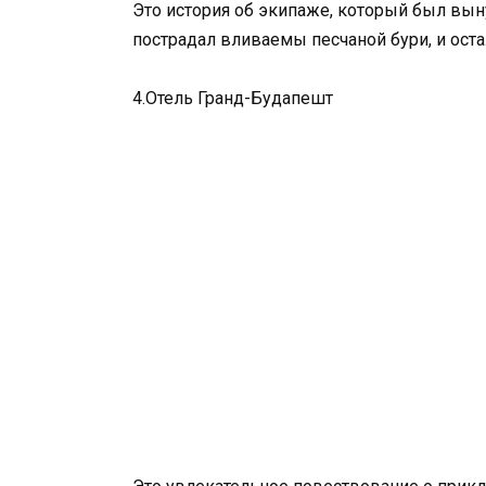
Это история об экипаже, который был выну
пострадал вливаемы песчаной бури, и ост
4.Отель Гранд-Будапешт