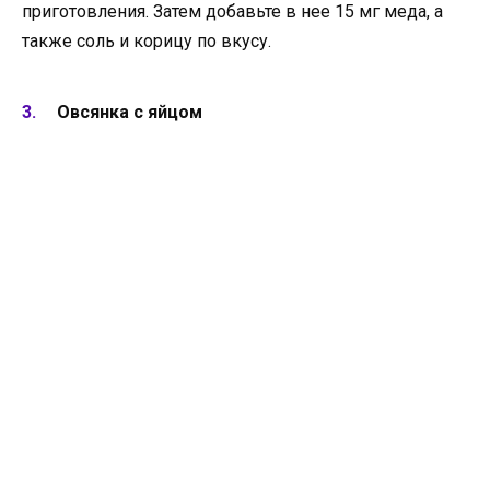
приготовления. Затем добавьте в нее 15 мг меда, а
также соль и корицу по вкусу.
Овсянка с яйцом