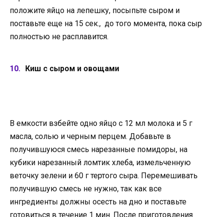
положите яйцо на лепешку, посыпьте сыром и
поставьте еще на 15 сек., до того момента, пока сыр
полностью не расплавится.
Киш с сыром и овощами
В емкости взбейте одно яйцо с 12 мл молока и 5 г
масла, солью и черным перцем. Добавьте в
получившуюся смесь нарезанные помидоры, на
кубики нарезанный ломтик хлеба, измельченную
веточку зелени и 60 г тертого сыра. Перемешивать
получившую смесь не нужно, так как все
ингредиенты должны осесть на дно и поставьте
готовиться в течение 1 мин. После приготовления