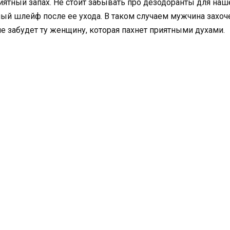
ятный запах. Не стоит забывать про дезодоранты для наше
й шлейф после ее ухода. В таком случаем мужчина захоче
е забудет ту женщину, которая пахнет приятными духами.