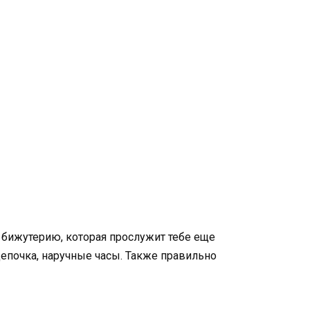
ю бижутерию, которая прослужит тебе еще
цепочка, наручные часы. Также правильно