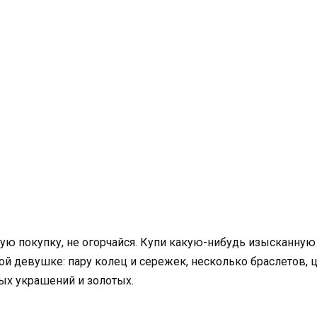
огую покупку, не огорчайся. Купи какую-нибудь изысканну
ой девушке: пару колец и сережек, несколько браслетов, 
ых украшений и золотых.