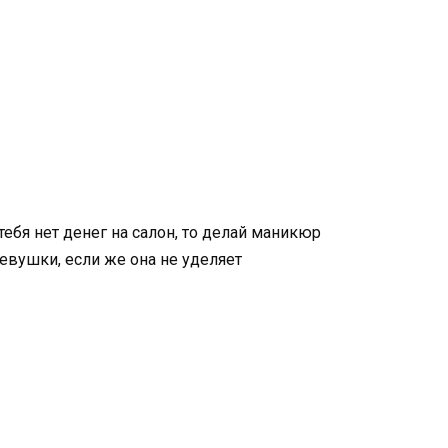
ебя нет денег на салон, то делай маникюр
евушки, если же она не уделяет