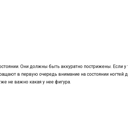
стоянии. Они должны быть аккуратно пострижены. Если у т
ращают в первую очередь внимание на состоянии ногтей д
же не важно какая у нее фигура.