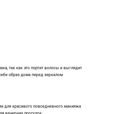
ка, так как это портит волосы и выглядит
себе образ дома перед зеркалом.
ми для красивого повседневного макияжа
ля вечерних прогулок.