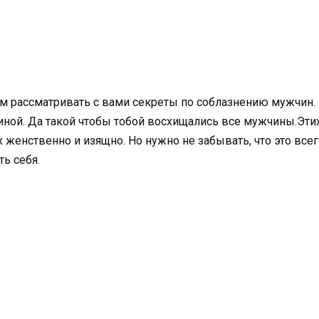
ем рассматривать с вами секреты по соблазнению мужчин. 
щиной. Да такой чтобы тобой восхищались все мужчины.Эт
х женственно и изящно. Но нужно не забывать, что это вс
ть себя.