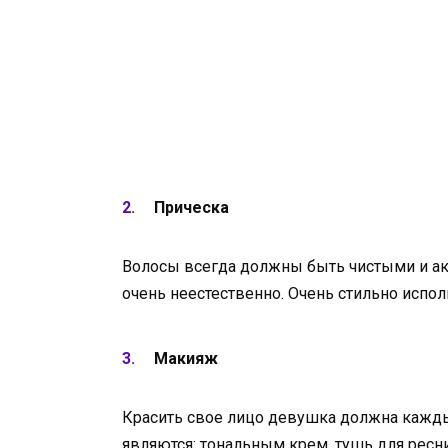
Прическа
Волосы всегда должны быть чистыми и акк
очень неестественно. Очень стильно испол
Макияж
Красить свое лицо девушка должна кажды
являются: тональным крем, тушь для ресни