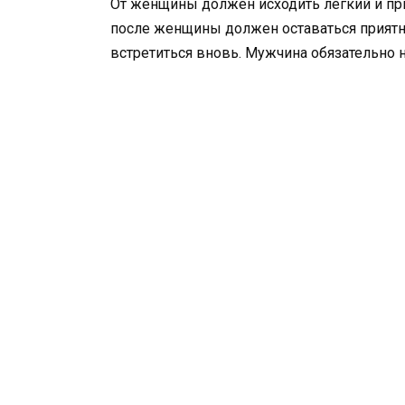
От женщины должен исходить легкий и при
после женщины должен оставаться приятны
встретиться вновь. Мужчина обязательно н