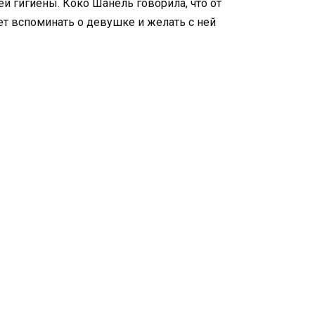
й гигиены. Коко Шанель говорила, что от
т вспоминать о девушке и желать с ней