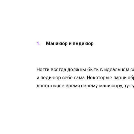
Маникюр и педикюр
Ногти всегда должны быть в идеальном со
и педикюр себе сама. Некоторые парни об
достаточное время своему маникюру, тут у