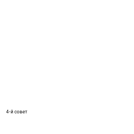
4-й совет