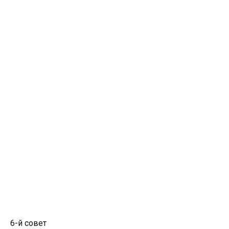
6-й совет