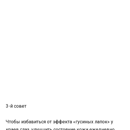
3-й совет
Чтобы избавиться от эффекта «гусиных лапок» у
краев глаз, улучшить состояние кожи ежедневно